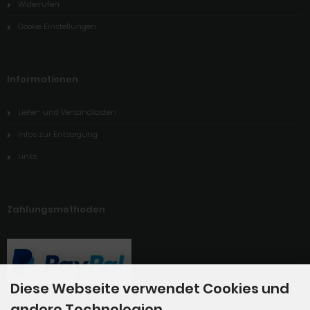
Widerrufen
Cookie Einstellungen
Informationen
Liefer- und Versandkosten
Infos zur Entsorgung
Links
Zahlungsmethoden
Diese Webseite verwendet Cookies und
andere Technologien