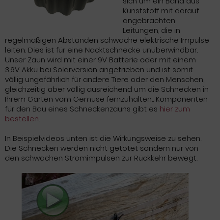
sich um ein Band aus
Kunststoff mit darauf
angebrachten
Leitungen, die in
regelmäßigen Abständen schwache elektrische Impulse
leiten. Dies ist für eine Nacktschnecke unüberwindbar.
Unser Zaun wird mit einer 9V Batterie oder mit einem
3,6V Akku bei Solarversion angetrieben und ist somit
völlig ungefährlich für andere Tiere oder den Menschen,
gleichzeitig aber völlig ausreichend um die Schnecken in
Ihrem Garten vom Gemüse fernzuhalten.. Komponenten
für den Bau eines Schneckenzauns gibt es
hier zum
bestellen
.
In Beispielvideos unten ist die Wirkungsweise zu sehen.
Die Schnecken werden nicht getötet sondern nur von
den schwachen Stromimpulsen zur Rückkehr bewegt.