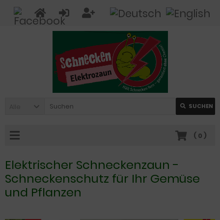
Alle
SUCHEN
(
0
)
Elektrischer Schneckenzaun -
Schneckenschutz für Ihr Gemüse
und Pflanzen