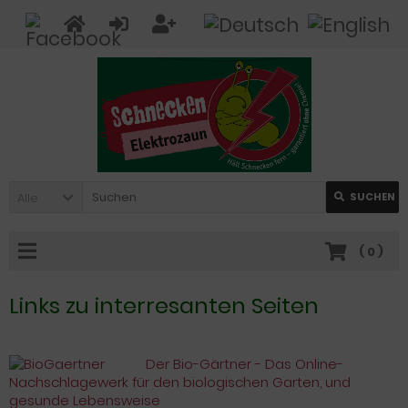
Alle
SUCHEN
(
0
)
Links zu interresanten Seiten
Der Bio-Gärtner - Das Online-
Nachschlagewerk für den biologischen Garten, und
gesunde Lebensweise