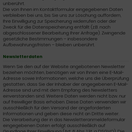
unberührt.
Die von Ihnen im Kontaktformular eingegebenen Daten
verbleiben bei uns, bis Sie uns zur Löschung auffordern,
Ihre Einwilligung zur Speicherung widerrufen oder der
Zweck für die Datenspeicherung entfällt (z.B. nach
abgeschlossener Bearbeitung Ihrer Anfrage). Zwingende
gesetzliche Bestimmungen – insbesondere
Aufbewahrungsfristen – bleiben unberührt.
Newsletterdaten
Wenn Sie den auf der Website angebotenen Newsletter
beziehen möchten, benötigen wir von Ihnen eine E-Mail-
Adresse sowie Informationen, welche uns die Überprüfung
gestatten, dass Sie der Inhaber der angegebenen E-Mail-
Adresse sind und mit dem Empfang des Newsletters
einverstanden sind. Weitere Daten werden nicht bzw. nur
auf freiwilliger Basis erhoben. Diese Daten verwenden wir
ausschließlich für den Versand der angeforderten
Informationen und geben diese nicht an Dritte weiter.
Die Verarbeitung der in das Newsletteranmeldeformular
eingegebenen Daten erfolgt ausschließlich auf
Grundlage Ihrer Einwilligung (Art. 6 Abs. 1 lit. a DSGVO). Die