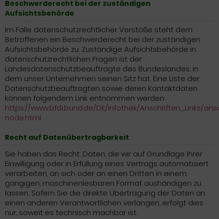
Beschwerderecht bei der zuständigen
Aufsichtsbehörde
Im Falle datenschutzrechtlicher Verstöße steht dem
Betroffenen ein Beschwerderecht bei der zuständigen
Aufsichtsbehörde zu. Zuständige Aufsichtsbehörde in
datenschutzrechtlichen Fragen ist der
Landesdatenschutzbeauftragte des Bundeslandes, in
dem unser Unternehmen seinen Sitz hat. Eine Liste der
Datenschutzbeauftragten sowie deren Kontaktdaten
können folgendem Link entnommen werden:
https://www.bfdi.bund.de/DE/Infothek/Anschriften_Links/ansc
node.html
.
Recht auf Datenübertragbarkeit
Sie haben das Recht, Daten, die wir auf Grundlage Ihrer
Einwilligung oder in Erfüllung eines Vertrags automatisiert
verarbeiten, an sich oder an einen Dritten in einem
gängigen, maschinenlesbaren Format aushändigen zu
lassen. Sofern Sie die direkte Übertragung der Daten an
einen anderen Verantwortlichen verlangen, erfolgt dies
nur, soweit es technisch machbar ist.