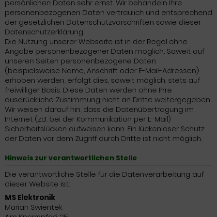
persönlichen Daten sehr ernst. Wir behandeln Ihre
personenbezogenen Daten vertraulich und entsprechend
der gesetzlichen Datenschutzvorschriften sowie dieser
Datenschutzerklärung.
Die Nutzung unserer Webseite ist in der Regel ohne
Angabe personenbezogener Daten möglich. Soweit auf
unseren Seiten personenbezogene Daten
(beispielsweise Name, Anschrift oder E-Mail-Adressen)
erhoben werden, erfolgt dies, soweit möglich, stets auf
freiwilliger Basis. Diese Daten werden ohne Ihre
ausdrückliche Zustimmung nicht an Dritte weitergegeben.
Wir weisen darauf hin, dass die Datenübertragung im
Internet (z.B. bei der Kommunikation per E-Mail)
Sicherheitslücken aufweisen kann. Ein lückenloser Schutz
der Daten vor dem Zugriff durch Dritte ist nicht möglich.
Hinweis zur verantwortlichen Stelle
Die verantwortliche Stelle für die Datenverarbeitung auf
dieser Website ist:
MS Elektronik
Marian Swientek
Am Knorrspfad 25