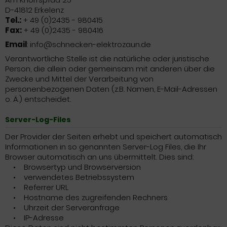
D-41812 Erkelenz
Tel.:
+ 49 (0)2435 - 980415
Fax:
+ 49 (0)2435 - 980416
Email
: info@schnecken-elektrozaun.de
Verantwortliche Stelle ist die natürliche oder juristische
Person, die allein oder gemeinsam mit anderen über die
Zwecke und Mittel der Verarbeitung von
personenbezogenen Daten (z.B. Namen, E-Mail-Adressen
o. Ä.) entscheidet.
Server-Log-Files
Der Provider der Seiten erhebt und speichert automatisch
Informationen in so genannten Server-Log Files, die Ihr
Browser automatisch an uns übermittelt. Dies sind:
• Browsertyp und Browserversion
• verwendetes Betriebssystem
• Referrer URL
• Hostname des zugreifenden Rechners
• Uhrzeit der Serveranfrage
• IP-Adresse