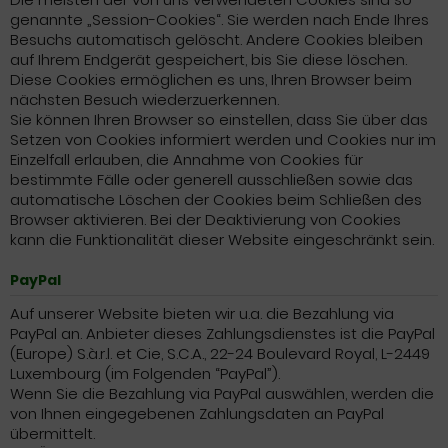
genannte „Session-Cookies“. Sie werden nach Ende Ihres
Besuchs automatisch gelöscht. Andere Cookies bleiben
auf Ihrem Endgerät gespeichert, bis Sie diese löschen.
Diese Cookies ermöglichen es uns, Ihren Browser beim
nächsten Besuch wiederzuerkennen.
Sie können Ihren Browser so einstellen, dass Sie über das
Setzen von Cookies informiert werden und Cookies nur im
Einzelfall erlauben, die Annahme von Cookies für
bestimmte Fälle oder generell ausschließen sowie das
automatische Löschen der Cookies beim Schließen des
Browser aktivieren. Bei der Deaktivierung von Cookies
kann die Funktionalität dieser Website eingeschränkt sein.
PayPal
Auf unserer Website bieten wir u.a. die Bezahlung via
PayPal an. Anbieter dieses Zahlungsdienstes ist die PayPal
(Europe) S.à.r.l. et Cie, S.C.A., 22-24 Boulevard Royal, L-2449
Luxembourg (im Folgenden “PayPal”).
Wenn Sie die Bezahlung via PayPal auswählen, werden die
von Ihnen eingegebenen Zahlungsdaten an PayPal
übermittelt.