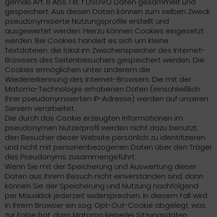
gemäß Art. 6 Abs. 1 lit. f DSGVO Daten gesammelt und
gespeichert. Aus diesen Daten können zum selben Zweck
pseudonymisierte Nutzungsprofile erstellt und
ausgewertet werden. Hierzu können Cookies eingesetzt
werden. Bei Cookies handelt es sich um kleine
Textdateien, die lokal im Zwischenspeicher des Internet-
Browsers des Seitenbesuchers gespeichert werden. Die
Cookies ermöglichen unter anderem die
Wiedererkennung des Internet-Browsers. Die mit der
Matomo-Technologie erhobenen Daten (einschließlich
Ihrer pseudonymisierten IP-Adresse) werden auf unseren
Servern verarbeitet. .
Die durch das Cookie erzeugten Informationen im
pseudonymen Nutzerprofil werden nicht dazu benutzt,
den Besucher dieser Website persönlich zu identifizieren
und nicht mit personenbezogenen Daten über den Träger
des Pseudonyms zusammengeführt.
Wenn Sie mit der Speicherung und Auswertung dieser
Daten aus Ihrem Besuch nicht einverstanden sind, dann
können Sie der Speicherung und Nutzung nachfolgend
per Mausklick jederzeit widersprechen. In diesem Fall wird
in Ihrem Browser ein sog. Opt-Out-Cookie abgelegt, was
zur Folge hat, dass Matomo keinerlei Sitzungsdaten