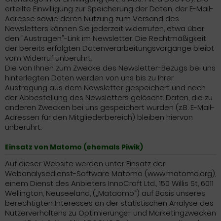
erteilte Einwilligung zur Speicherung der Daten, der E-Mail-
Adresse sowie deren Nutzung zum Versand des
Newsletters können Sie jederzeit widerrufen, etwa über
den "Austragen"-Link im Newsletter. Die Rechtmäßigkeit
der bereits erfolgten Datenverarbeitungsvorgänge bleibt
vom Widerruf unberührt.
Die von Ihnen zum Zwecke des Newsletter-Bezugs bei uns
hinterlegten Daten werden von uns bis zu Ihrer
Austragung aus dem Newsletter gespeichert und nach
der Abbestellung des Newsletters gelöscht. Daten, die zu
anderen Zwecken bei uns gespeichert wurden (z.B. E-Mail-
Adressen für den Mitgliederbereich) bleiben hiervon
unberührt.
Einsatz von Matomo (ehemals Piwik)
Auf dieser Website werden unter Einsatz der
Webanalysedienst-Software Matomo (www.matomo.org),
einem Dienst des Anbieters InnoCraft Ltd., 150 Willis St, 6011
Wellington, Neuseeland, („Mataomo“) auf Basis unseres
berechtigten Interesses an der statistischen Analyse des
Nutzerverhaltens zu Optimierungs- und Marketingzwecken