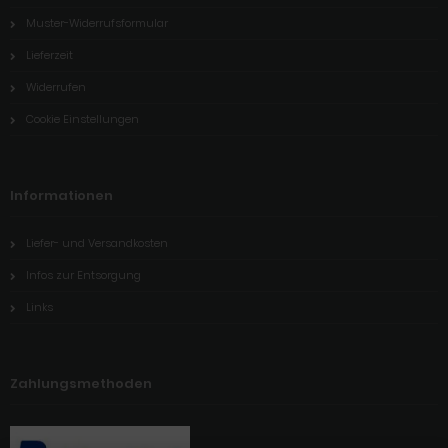
Muster-Widerrufsformular
Lieferzeit
Widerrufen
Cookie Einstellungen
Informationen
Liefer- und Versandkosten
Infos zur Entsorgung
Links
Zahlungsmethoden