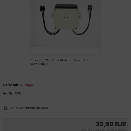
Für eine größere Ansicht klicken Sie auf das
Vorschaubild
Lieferzeit:
3-4 Tage
Art.Nr.:
1032
Artikeldatenblatt drucken
32,90 EUR
inkl. 19 % MwSt. zzgl.
Versandkosten