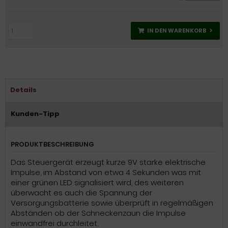
IN DEN WARENKORB
Details
Kunden-Tipp
PRODUKTBESCHREIBUNG
Das Steuergerät erzeugt kurze 9V starke elektrische
Impulse, im Abstand von etwa 4 Sekunden was mit
einer grünen LED signalisiert wird, des weiteren
überwacht es auch die Spannung der
Versorgungsbatterie sowie überprüft in regelmäßigen
Abständen ob der Schneckenzaun die Impulse
einwandfrei durchleitet.