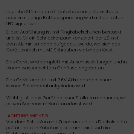
Jegliche Störungen d.h. Unterbrechung, Kurzschluss
oder zu niedrige Batteriespannung wird mit der roten
LED signalisiert.
Diese Ausführung ist mit Ringkabelschuhen bestückt
und ist für ein Schneckenzaun konzipiert, der z.B. mit
dem Aluminiumband aufgebaut wurde, wo sich das
Gerät einfach mit M3 Schrauben verbinden lässt.
Das Gerät wird komplett mit Anschlussleitungen und in
einem wasserdichtem Gehäuse angeboten.
Das Gerät arbeitet mit 3,6V Akku, das von einem
kleinen Solarmodul aufgeladen wird.
Wichtig ist, dass Gerät an einer Stelle zu montieren, wo
es von Sonnenstrahlen frei erfasst wird.
!ACHTUNG WICHTIG!
Vor dem Schließen und Zuschrauben des Deckels bitte
prüfen, ob kein Kabel eingeklemmt wird und die
Dichtung richtig angebracht ist.