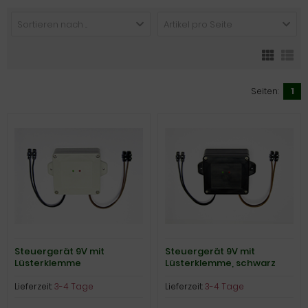
Sortieren nach ...
Artikel pro Seite
Seiten:
1
Steuergerät 9V mit
Steuergerät 9V mit
Lüsterklemme
Lüsterklemme, schwarz
Lieferzeit:
3-4 Tage
Lieferzeit:
3-4 Tage