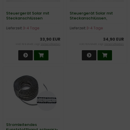
Steuergerät Solar mit
Steuergerät Solar mit
Steckanschlüssen
Steckanschlüssen,
schwarz
Lieferzeit:
3-4 Tage
Lieferzeit:
3-4 Tage
33,90 EUR
34,90 EUR
inkl. 19 % MwSt. zzgl.
Versandkosten
inkl. 19 % MwSt. zzgl.
Versandkosten
Stromleitendes
Kunststoffband, schwarz-