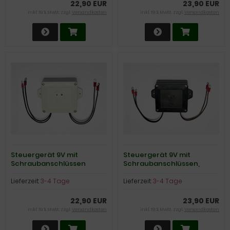
22,90 EUR
23,90 EUR
inkl. 19 % MwSt. zzgl.
Versandkosten
inkl. 19 % MwSt. zzgl.
Versandkosten
Steuergerät 9V mit
Steuergerät 9V mit
Schraubanschlüssen
Schraubanschlüssen,
schwarz
Lieferzeit:
3-4 Tage
Lieferzeit:
3-4 Tage
22,90 EUR
23,90 EUR
inkl. 19 % MwSt. zzgl.
Versandkosten
inkl. 19 % MwSt. zzgl.
Versandkosten