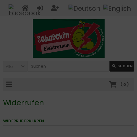
Alle
SUCHEN
(
0
)
Widerrufen
WIDERRUF ERKLÄREN