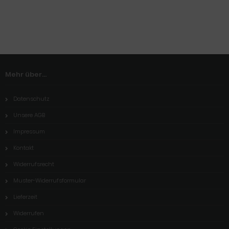
Mehr über...
Datenschutz
Unsere AGB
Impressum
Kontakt
Widerrufsrecht
Muster-Widerrufsformular
Lieferzeit
Widerrufen