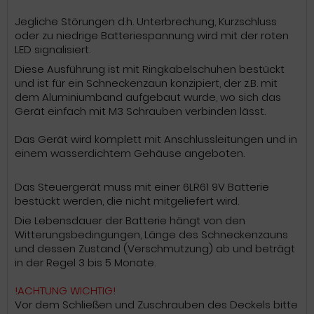
Jegliche Störungen d.h. Unterbrechung, Kurzschluss
oder zu niedrige Batteriespannung wird mit der roten
LED signalisiert.
Diese Ausführung ist mit Ringkabelschuhen bestückt
und ist für ein Schneckenzaun konzipiert, der z.B. mit
dem Aluminiumband aufgebaut wurde, wo sich das
Gerät einfach mit M3 Schrauben verbinden lässt.
Das Gerät wird komplett mit Anschlussleitungen und in
einem wasserdichtem Gehäuse angeboten.
Das Steuergerät muss mit einer 6LR61 9V Batterie
bestückt werden, die nicht mitgeliefert wird.
Die Lebensdauer der Batterie hängt von den
Witterungsbedingungen, Länge des Schneckenzauns
und dessen Zustand (Verschmutzung) ab und beträgt
in der Regel 3 bis 5 Monate.
!ACHTUNG WICHTIG!
Vor dem Schließen und Zuschrauben des Deckels bitte