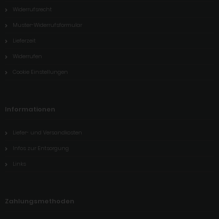
Widerrufsrecht
Muster-Widerrufsformular
Lieferzeit
Widerrufen
Cookie Einstellungen
Informationen
Liefer- und Versandkosten
Infos zur Entsorgung
Links
Zahlungsmethoden