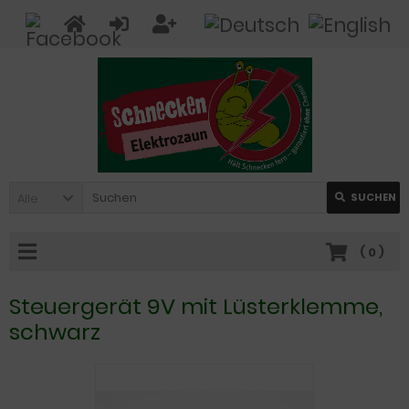
Alle
SUCHEN
(
0
)
Steuergerät 9V mit Lüsterklemme,
schwarz