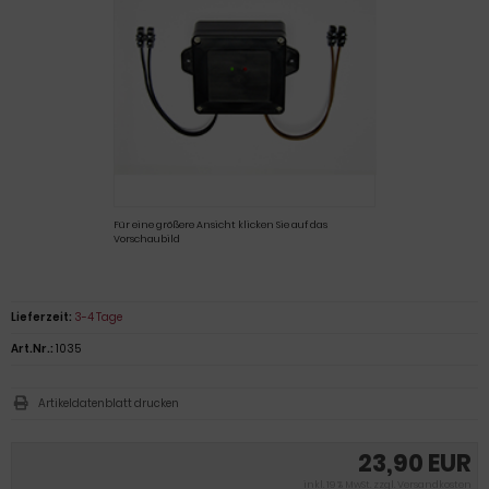
Für eine größere Ansicht klicken Sie auf das
Vorschaubild
Lieferzeit:
3-4 Tage
Art.Nr.:
1035
Artikeldatenblatt drucken
23,90 EUR
inkl. 19 % MwSt. zzgl.
Versandkosten