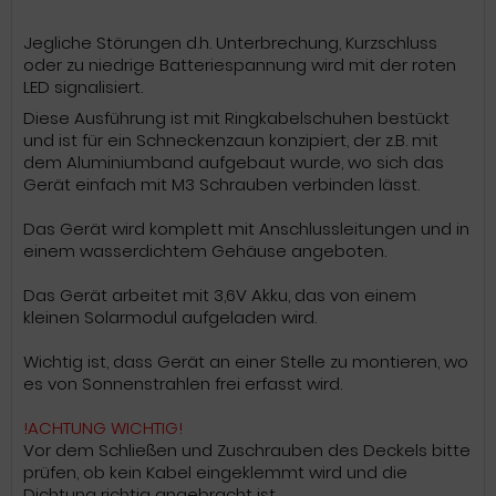
Jegliche Störungen d.h. Unterbrechung, Kurzschluss
oder zu niedrige Batteriespannung wird mit der roten
LED signalisiert.
Diese Ausführung ist mit Ringkabelschuhen bestückt
und ist für ein Schneckenzaun konzipiert, der z.B. mit
dem Aluminiumband aufgebaut wurde, wo sich das
Gerät einfach mit M3 Schrauben verbinden lässt.
Das Gerät wird komplett mit Anschlussleitungen und in
einem wasserdichtem Gehäuse angeboten.
Das Gerät arbeitet mit 3,6V Akku, das von einem
kleinen Solarmodul aufgeladen wird.
Wichtig ist, dass Gerät an einer Stelle zu montieren, wo
es von Sonnenstrahlen frei erfasst wird.
!ACHTUNG WICHTIG!
Vor dem Schließen und Zuschrauben des Deckels bitte
prüfen, ob kein Kabel eingeklemmt wird und die
Dichtung richtig angebracht ist.