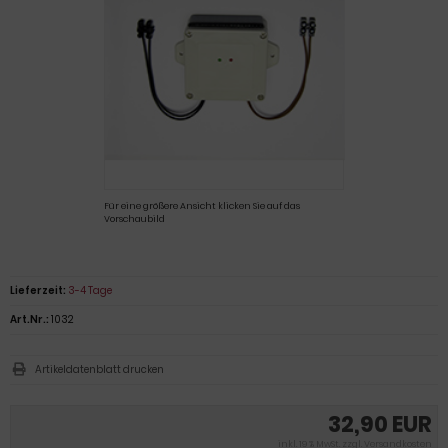
Für eine größere Ansicht klicken Sie auf das
Vorschaubild
Lieferzeit:
3-4 Tage
Art.Nr.:
1032
Artikeldatenblatt drucken
32,90 EUR
inkl. 19 % MwSt. zzgl.
Versandkosten