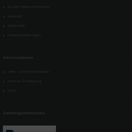
Muster-Widerrufsformular
Lieferzeit
Widerrufen
Cookie Einstellungen
Informationen
Liefer- und Versandkosten
Infos zur Entsorgung
Links
Zahlungsmethoden