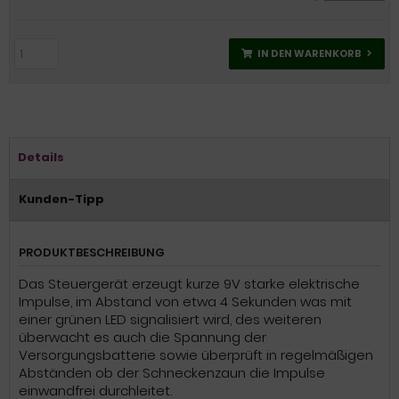
IN DEN WARENKORB
Details
Kunden-Tipp
PRODUKTBESCHREIBUNG
Das Steuergerät erzeugt kurze 9V starke elektrische
Impulse, im Abstand von etwa 4 Sekunden was mit
einer grünen LED signalisiert wird, des weiteren
überwacht es auch die Spannung der
Versorgungsbatterie sowie überprüft in regelmäßigen
Abständen ob der Schneckenzaun die Impulse
einwandfrei durchleitet.