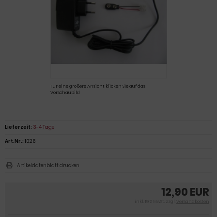
Für eine größere Ansicht klicken Sie auf das
Vorschaubild
Lieferzeit:
3-4 Tage
Art.Nr.:
1026
Artikeldatenblatt drucken
12,90 EUR
inkl. 19 % MwSt. zzgl.
Versandkosten