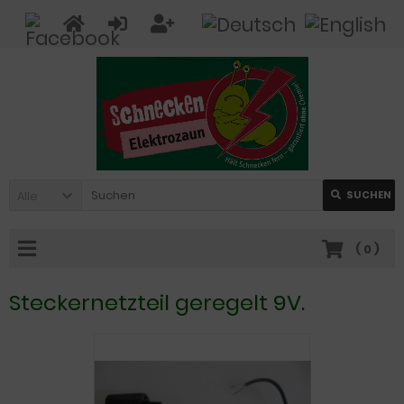
Alle
SUCHEN
(
0
)
Steckernetzteil geregelt 9V.