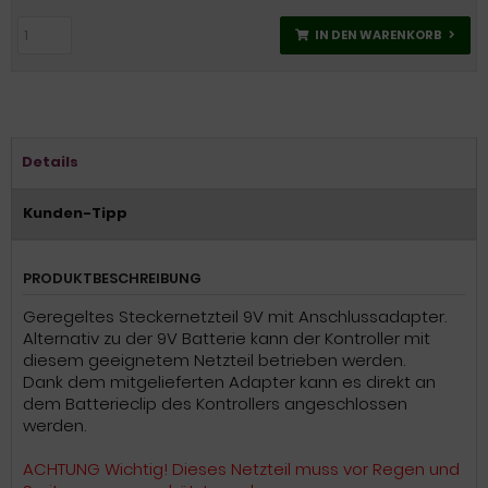
IN DEN WARENKORB
Details
Kunden-Tipp
PRODUKTBESCHREIBUNG
Geregeltes Steckernetzteil 9V mit Anschlussadapter.
Alternativ zu der 9V Batterie kann der Kontroller mit
diesem geeignetem Netzteil betrieben werden.
Dank dem mitgelieferten Adapter kann es direkt an
dem Batterieclip des Kontrollers angeschlossen
werden.
ACHTUNG Wichtig! Dieses Netzteil muss vor Regen und